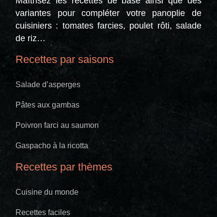
Maîtrisez les recettes de base ainsi que des
variantes pour compléter votre panoplie de
cuisiniers : tomates farcies, poulet rôti, salade
de riz…
Recettes par saisons
Salade d’asperges
Pâtes aux gambas
Poivron farci au saumon
Gaspacho à la ricotta
Recettes par thèmes
Cuisine du monde
Recettes faciles