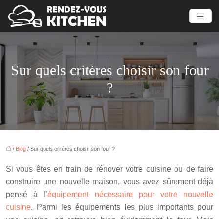
Sur quels critères choisir son four
?
/
Blog
/ Sur quels critères choisir son four ?
Si vous êtes en train de rénover votre cuisine ou de faire
construire une nouvelle maison, vous avez sûrement déjà
pensé à l’
équipement nécessaire pour votre nouvelle
cuisine
. Parmi les équipements les plus importants pour