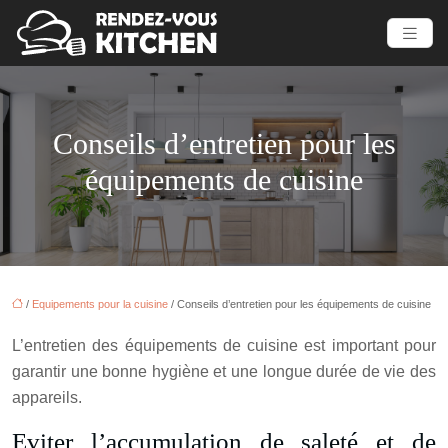
Conseils d’entretien pour les
équipements de cuisine
/
Equipements pour la cuisine
/ Conseils d’entretien pour les équipements de cuisine
L’entretien des équipements de cuisine est important pour
garantir une bonne hygiène et une longue durée de vie des
appareils.
Eviter l’accumulation de saleté et de