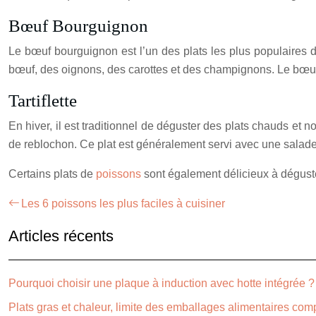
Bœuf Bourguignon
Le bœuf bourguignon est l’un des plats les plus populaires 
bœuf, des oignons, des carottes et des champignons. Le bœu
Tartiflette
En hiver, il est traditionnel de déguster des plats chauds et 
de reblochon. Ce plat est généralement servi avec une salade
Certains plats de
poissons
sont également délicieux à déguster 
Les 6 poissons les plus faciles à cuisiner
Articles récents
Pourquoi choisir une plaque à induction avec hotte intégrée ?
Plats gras et chaleur, limite des emballages alimentaires co