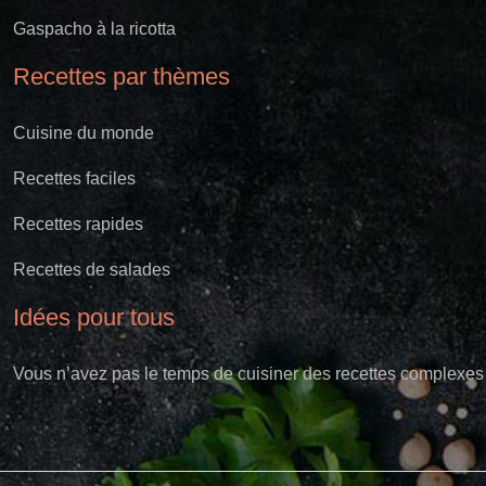
Gaspacho à la ricotta
Recettes par thèmes
Cuisine du monde
Recettes faciles
Recettes rapides
Recettes de salades
Idées pour tous
Vous n’avez pas le temps de cuisiner des recettes complexes