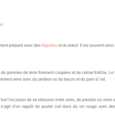
 !
alement préparé avec des
légumes
et du bœuf. Il est souvent servi
é de pommes de terre finement coupées et de crème fraîche. Le t
lement servi avec du jambon ou du bacon et du pain à l’ail.
’est l’occasion de se retrouver entre amis, de prendre un verre
r. Il s’agit d’un ragoût de poulet cuit dans du vin rouge avec 