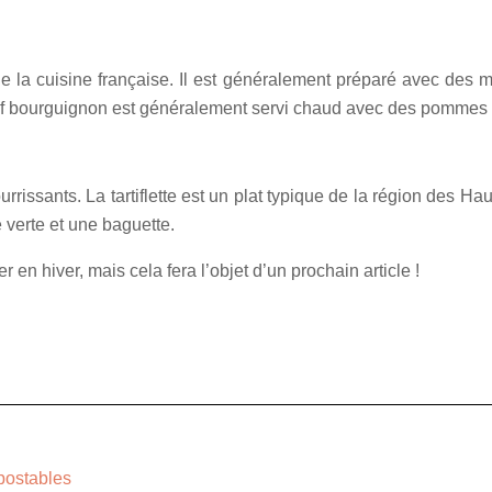
de la cuisine française. Il est généralement préparé avec des
f bourguignon est généralement servi chaud avec des pommes de
nourrissants. La tartiflette est un plat typique de la région de
 verte et une baguette.
en hiver, mais cela fera l’objet d’un prochain article !
mpostables