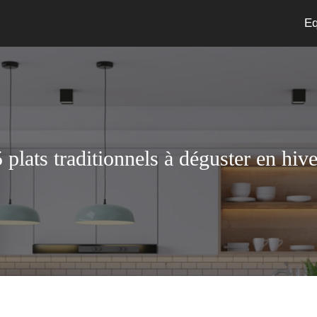
Eq
5 plats traditionnels à déguster en hive