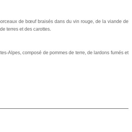
 morceaux de bœuf braisés dans du vin rouge, de la viande de
 terres et des carottes.
s Hautes-Alpes, composé de pommes de terre, de lardons fumés et