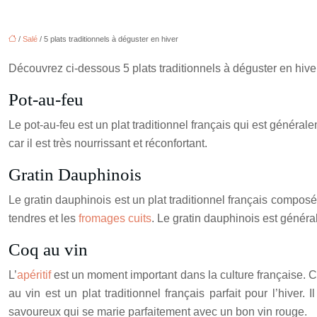
/
Salé
/ 5 plats traditionnels à déguster en hiver
Découvrez ci-dessous 5 plats traditionnels à déguster en hiver
Pot-au-feu
Le pot-au-feu est un plat traditionnel français qui est génér
car il est très nourrissant et réconfortant.
Gratin Dauphinois
Le gratin dauphinois est un plat traditionnel français compos
tendres et les
fromages cuits
. Le gratin dauphinois est généra
Coq au vin
L’
apéritif
est un moment important dans la culture française. C
au vin est un plat traditionnel français parfait pour l’hive
savoureux qui se marie parfaitement avec un bon vin rouge.