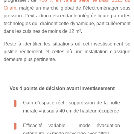
progressent de
+18 % en valeur selon le bilan 2025 du
Gifam
, malgré un marché global de l’électroménager sous
pression. L’extraction descendante intégrée figure parmi les
technologies qui drainent cette dynamique, particulièrement
dans les cuisines de moins de 12 m².
Reste à identifier les situations où cet investissement se
justifie réellement, et celles où une installation classique
demeure plus pertinente.
Vos 4 points de décision avant investissement
Gain d’espace réel : suppression de la hotte
murale = jusqu’à 40 cm de hauteur récupérée
Efficacité variable : mode évacuation
extérieure >> mode recyclage avec filtres