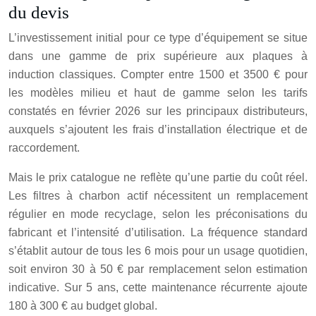
du devis
L’investissement initial pour ce type d’équipement se situe
dans une gamme de prix supérieure aux plaques à
induction classiques. Compter entre
1500
et
3500
€
pour
les modèles milieu et haut de gamme selon les tarifs
constatés en février 2026 sur les principaux distributeurs,
auxquels s’ajoutent les frais d’installation électrique et de
raccordement.
Mais le prix catalogue ne reflète qu’une partie du coût réel.
Les filtres à charbon actif nécessitent un remplacement
régulier en mode recyclage, selon les préconisations du
fabricant et l’intensité d’utilisation. La fréquence standard
s’établit autour de tous les 6 mois pour un usage quotidien,
soit environ 30 à 50 € par remplacement selon estimation
indicative. Sur 5 ans, cette maintenance récurrente ajoute
180 à 300 € au budget global.