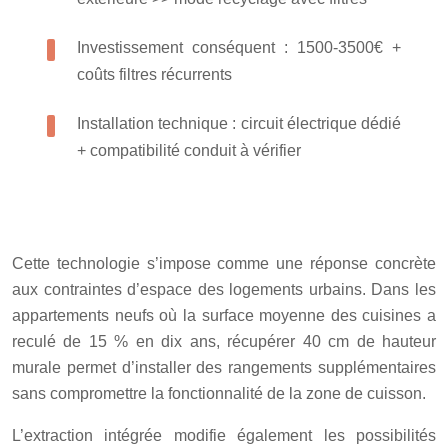
Investissement conséquent : 1500-3500€ +
coûts filtres récurrents
Installation technique : circuit électrique dédié
+ compatibilité conduit à vérifier
Cette technologie s’impose comme une réponse concrète
aux contraintes d’espace des logements urbains. Dans les
appartements neufs où la surface moyenne des cuisines a
reculé de 15 % en dix ans, récupérer
40
cm
de hauteur
murale permet d’installer des rangements supplémentaires
sans compromettre la fonctionnalité de la zone de cuisson.
L’extraction intégrée modifie également les possibilités