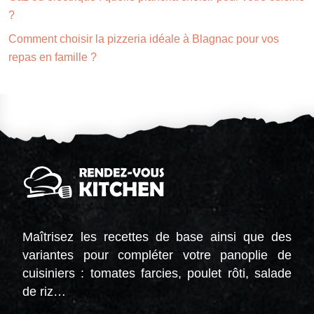
?
Comment choisir la pizzeria idéale à Blagnac pour vos
repas en famille ?
Maîtrisez les recettes de base ainsi que des
variantes pour compléter votre panoplie de
cuisiniers : tomates farcies, poulet rôti, salade
de riz…