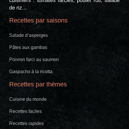
cuisiniers : tomates farcies, poulet rôti, salade
de riz…
Recettes par saisons
Salade d’asperges
Pâtes aux gambas
Poivron farci au saumon
Gaspacho à la ricotta
Recettes par thèmes
Cuisine du monde
Recettes faciles
Recettes rapides