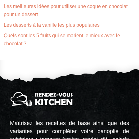
Les meilleures idées pour utiliser une coque en chocolat
pour un dessert
Les desserts à la vanille les plus populaires
Quels sont les 5 fruits qui se marient le mieux avec le
chocolat ?
Maîtrisez les recettes de base ainsi que des
variantes pour compléter votre panoplie de